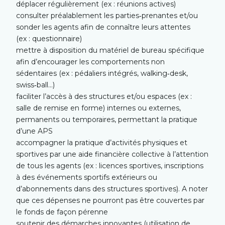
déplacer régulièrement (ex : réunions actives)
consulter préalablement les parties‐prenantes et/ou
sonder les agents afin de connaître leurs attentes
(ex : questionnaire)
mettre à disposition du matériel de bureau spécifique
afin d’encourager les comportements non
sédentaires (ex : pédaliers intégrés, walking‐desk,
swiss‐ball…)
faciliter l’accès à des structures et/ou espaces (ex :
salle de remise en forme) internes ou externes,
permanents ou temporaires, permettant la pratique
d’une APS
accompagner la pratique d’activités physiques et
sportives par une aide financière collective à l’attention
de tous les agents (ex : licences sportives, inscriptions
à des événements sportifs extérieurs ou
d’abonnements dans des structures sportives). A noter
que ces dépenses ne pourront pas être couvertes par
le fonds de façon pérenne
soutenir des démarches innovantes (utilisation de