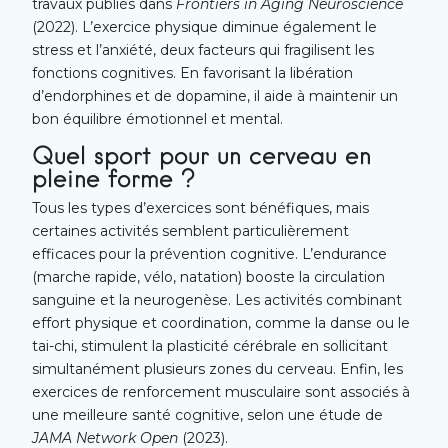
travaux publiés dans
Frontiers in Aging Neuroscience
(2022). L’exercice physique diminue également le
stress et l’anxiété, deux facteurs qui fragilisent les
fonctions cognitives. En favorisant la libération
d’endorphines et de dopamine, il aide à maintenir un
bon équilibre émotionnel et mental.
Quel sport pour un cerveau en
pleine forme ?
Tous les types d’exercices sont bénéfiques, mais
certaines activités semblent particulièrement
efficaces pour la prévention cognitive. L’endurance
(marche rapide, vélo, natation) booste la circulation
sanguine et la neurogenèse. Les activités combinant
effort physique et coordination, comme la danse ou le
tai-chi, stimulent la plasticité cérébrale en sollicitant
simultanément plusieurs zones du cerveau. Enfin, les
exercices de renforcement musculaire sont associés à
une meilleure santé cognitive, selon une étude de
JAMA Network Open
(2023).