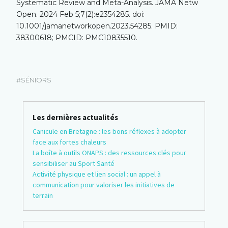
Systematic Review and Meta-Analysis. JAMA Netw
Open. 2024 Feb 5;7(2):e2354285. doi:
10.1001/jamanetworkopen.2023.54285. PMID:
38300618; PMCID: PMC10835510.
SÉNIORS
Les dernières actualités
Canicule en Bretagne : les bons réflexes à adopter
face aux fortes chaleurs
La boîte à outils ONAPS : des ressources clés pour
sensibiliser au Sport Santé
Activité physique et lien social : un appel à
communication pour valoriser les initiatives de
terrain