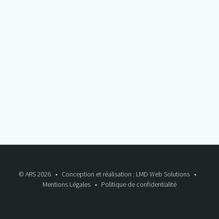
© ARS 2026
Conception et réalisation : LMD Web Solutions
Mentions Légales
Politique de confidentialité