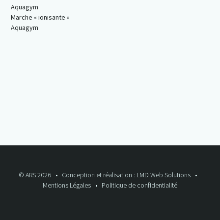
Aquagym
Marche « ionisante »
Aquagym
© ARS 2026
Conception et réalisation : LMD Web Solutions
Mentions Légales
Politique de confidentialité