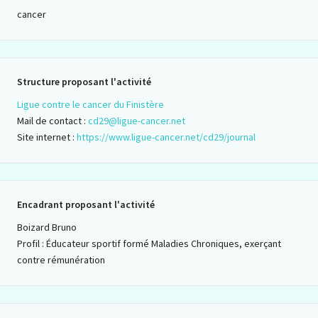
cancer
Structure proposant l'activité
Ligue contre le cancer du Finistère
Mail de contact :
cd29@ligue-cancer.net
Site internet :
https://www.ligue-cancer.net/cd29/journal
Encadrant proposant l'activité
Boizard Bruno
Profil : Éducateur sportif formé Maladies Chroniques, exerçant
contre rémunération