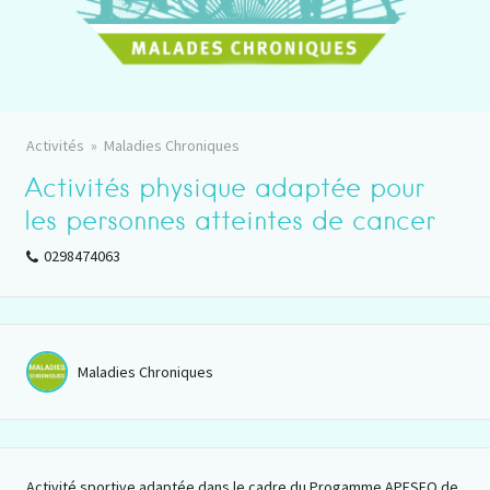
Activités
Maladies Chroniques
Activités physique adaptée pour
les personnes atteintes de cancer
0298474063
Maladies Chroniques
Activité sportive adaptée dans le cadre du Progamme APESEO de